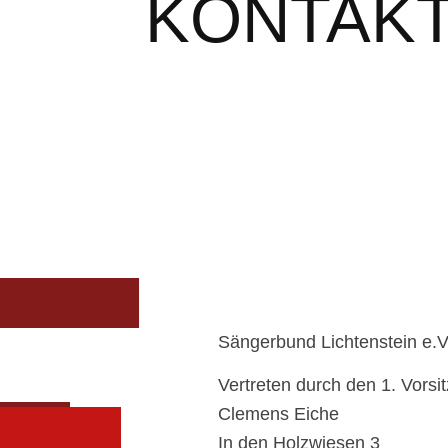
KONTAK
Sängerbund Lichtenstein e.V
Vertreten durch den 1. Vors
Clemens Eiche
In den Holzwiesen 3