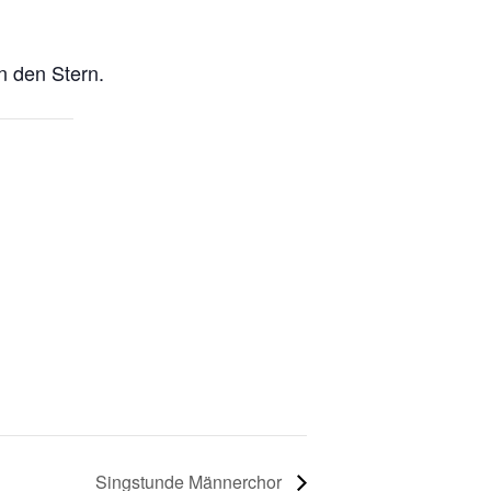
n den Stern.
Singstunde Männerchor