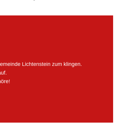
emeinde Lichtenstein zum klingen.
uf.
höre!