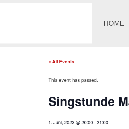
HOME
« All Events
This event has passed.
Singstunde M
1. Juni, 2023 @ 20:00
-
21:00