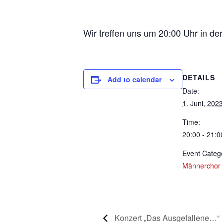
Wir treffen uns um 20:00 Uhr in de
DETAILS
Add to calendar
Date:
1. Juni, 202
Time:
20:00 - 21:0
Event Categ
Männerchor
Konzert „Das Ausgefallene…“ 